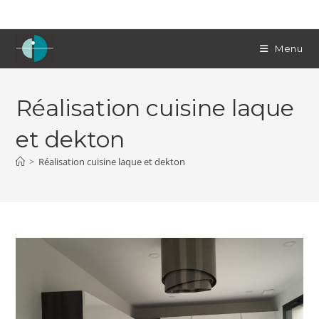
Skip
to
content
Menu
Réalisation cuisine laque
et dekton
>
Réalisation cuisine laque et dekton