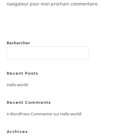
site
navigateur pour mon prochain commentaire.
(facultatif)
Rechercher
RECHERCHER
Recent Posts
Hello world!
Recent Comments
A WordPress Commenter
sur
Hello world!
Archives