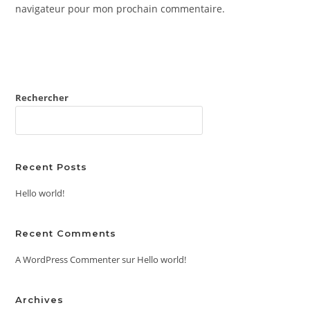
site
navigateur pour mon prochain commentaire.
(facultatif)
Rechercher
RECHERCHER
Recent Posts
Hello world!
Recent Comments
A WordPress Commenter
sur
Hello world!
Archives