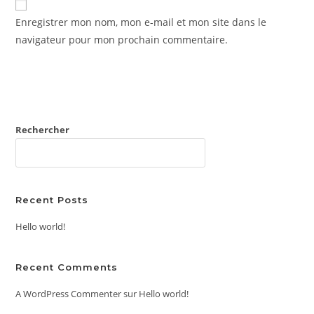
comment
votre
Enregistrer mon nom, mon e-mail et mon site dans le
site
navigateur pour mon prochain commentaire.
(facultatif)
Rechercher
RECHERCHER
Recent Posts
Hello world!
Recent Comments
A WordPress Commenter
sur
Hello world!