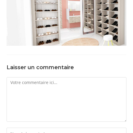
Laisser un commentaire
Comment
Enter