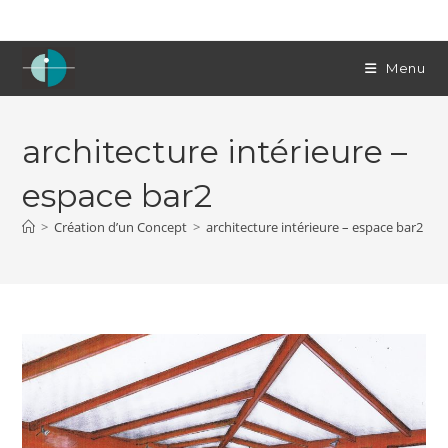
Skip
to
content
Menu
architecture intérieure –
espace bar2
>
Création d’un Concept
>
architecture intérieure – espace bar2