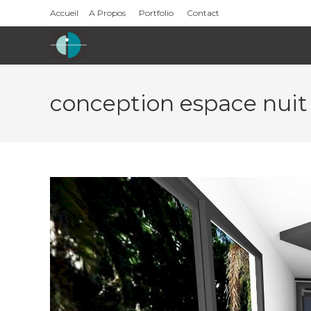
Skip
Accueil
A Propos
Portfolio
Contact
to
content
conception espace nuit