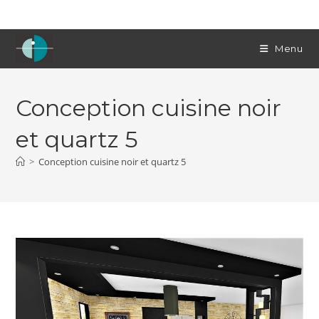
Skip
to
content
Menu
Conception cuisine noir
et quartz 5
>
Conception cuisine noir et quartz 5