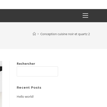
Main
Menu
>
Conception cuisine noir et quartz 2
Rechercher
RECHERCHER
Recent Posts
Hello world!