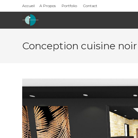
Skip
Accueil
A Propos
Portfolio
Contact
to
content
Conception cuisine noir