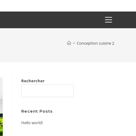
Main
Menu
>
Conception cuisine 2
Rechercher
RECHERCHER
Recent Posts
Hello world!