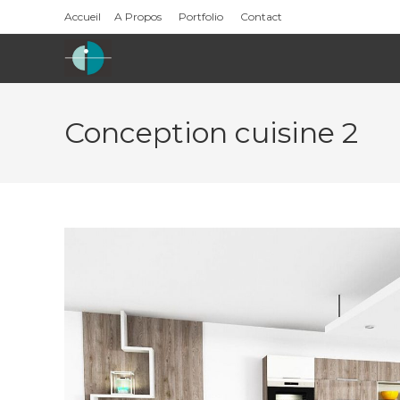
Skip
Accueil
A Propos
Portfolio
Contact
to
content
Conception cuisine 2