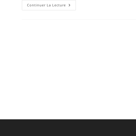
Hello
Continuer La Lecture
World!